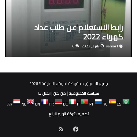
رابط الاستعلام عن طلب عداد
كهرباء 2022
samar1
يناير 2, 2022
0
جميع الحقوق محفوظة لموقع الحقيقة© 2026
سياسة الخصوصية
|
من نحن
|
اتصل بنا
AR
NL
EN
FR
DE
IT
PT
RU
ES
تصميم شركة الهرم الرابع
فيسبوك
ملخص