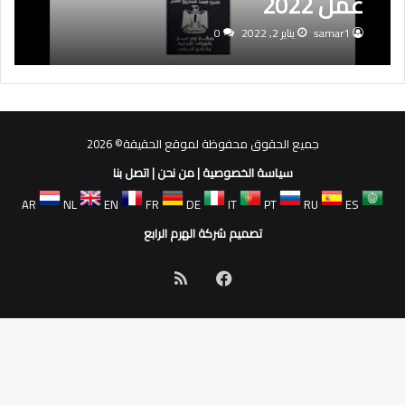
عمل 2022
samar1
يناير 2, 2022
0
جميع الحقوق محفوظة لموقع الحقيقة© 2026
سياسة الخصوصية
|
من نحن
|
اتصل بنا
AR
NL
EN
FR
DE
IT
PT
RU
ES
تصميم شركة الهرم الرابع
فيسبوك
ملخص
الموقع
RSS