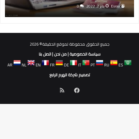
Esraa
يناير 2, 2022
0
جميع الحقوق محفوظة لموقع الحقيقة© 2026
سياسة الخصوصية
|
من نحن
|
اتصل بنا
AR
NL
EN
FR
DE
IT
PT
RU
ES
تصميم شركة الهرم الرابع
فيسبوك
ملخص
الموقع
RSS