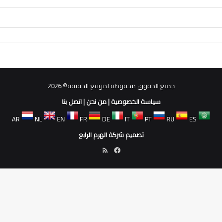
جميع الحقوق محفوظة لموقع الحقيقة© 2026
سياسة الخصوصية
|
من نحن
|
اتصل بنا
AR
NL
EN
FR
DE
IT
PT
RU
ES
تصميم شركة الهرم الرابع
فيسبوك
ملخص
الموقع
RSS