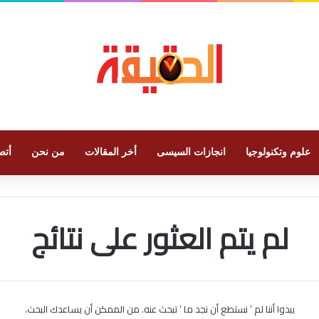
علوم وتكنولوجيا
انجازات السيسى
أخر المقالات
من نحن
أتص
لم يتم العثور على نتائج
يبدوا أننا لم ’ نستطع أن نجد ما ’ تبحث عنه. من الممكن أن يساعدك البحث.