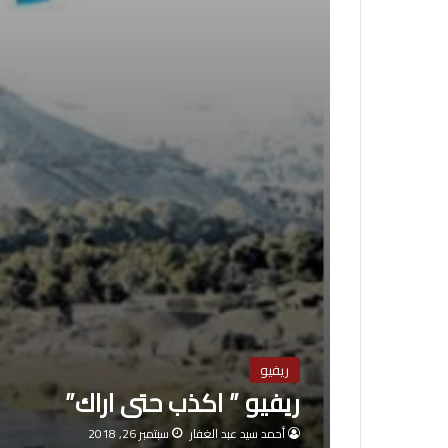
ريفيو
ريفيو ” اكذب حتى اراك”
أحمد سيد عبد الغفار
سبتمبر 26, 2018