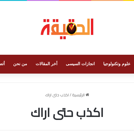
علوم وتكنولوجيا
انجازات السيسى
أخر المقالات
من نحن
أتص
الرئيسية
/
اكذب حتى اراك
اكذب حتى اراك