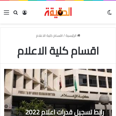
الوضع المظلم
بحث عن
تسجيل الدخو
الق
الرئيسية
/
اقسام كلية الاعلام
اقسام كلية الاعلام
رابط تسجيل قدرات اعلام 2022