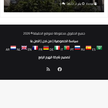
Esraa
يناير 2, 2022
0
جميع الحقوق محفوظة لموقع الحقيقة© 2026
سياسة الخصوصية
|
من نحن
|
اتصل بنا
AR
NL
EN
FR
DE
IT
PT
RU
ES
تصميم شركة الهرم الرابع
فيسبوك
ملخص
الموقع
RSS