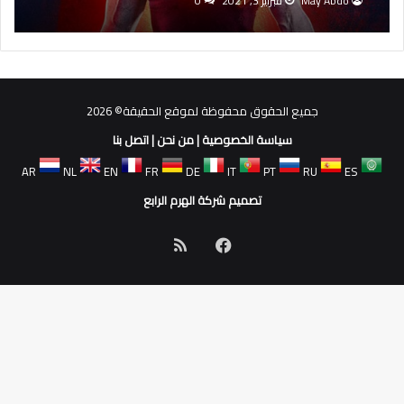
May Abdo
فبراير 3, 2021
0
جميع الحقوق محفوظة لموقع الحقيقة© 2026
سياسة الخصوصية
|
من نحن
|
اتصل بنا
AR
NL
EN
FR
DE
IT
PT
RU
ES
تصميم شركة الهرم الرابع
فيسبوك
ملخص
الموقع
RSS