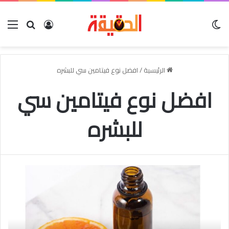
الوضع المظلم
بحث عن
تسجيل الدخو
الق
الرئيسية
/
افضل نوع فيتامين سي للبشره
افضل نوع فيتامين سي
للبشره