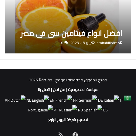
افضل انواع فيتامين سي في مصر
amirahitham
يناير 18, 2023
0
جميع الحقوق محفوظة لموقع الحقيقة© 2026
سياسة الخصوصية
|
من نحن
|
اتصل بنا
AR
NL
EN
FR
DE
IT
PT
RU
ES
تصميم شركة الهرم الرابع
فيسبوك
ملخص