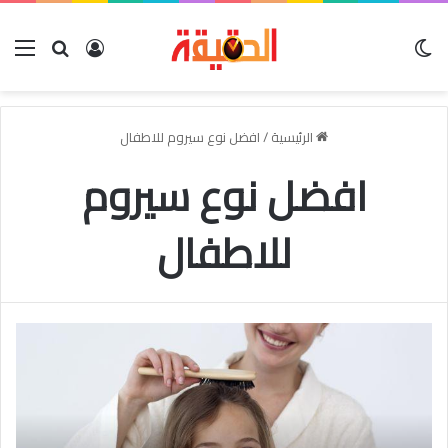
الوضع المظلم
بحث عن
تسجيل الدخو
الق
الرئيسية
/
افضل نوع سيروم للاطفال
افضل نوع سيروم
للاطفال