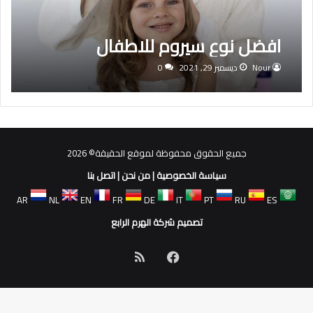
افضل نوع سيروم للاطفال
Nour
ديسمبر 29, 2021
0
جميع الحقوق محفوظة لموقع الحقيقة© 2026
سياسة الخصوصية
|
من نحن
|
اتصل بنا
AR
NL
EN
FR
DE
IT
PT
RU
ES
تصميم شركة الهرم الرابع
فيسبوك
ملخص
الموقع