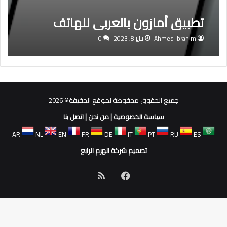
تطبيق أمازون بالعربي للهاتف
Ahmed Ibrahim
يناير 8, 2023
0
جميع الحقوق محفوظة لموقع الحقيقة© 2026
سياسة الخصوصية
|
من نحن
|
اتصل بنا
AR
NL
EN
FR
DE
IT
PT
RU
ES
تصميم شركة الهرم الرابع
فيسبوك
ملخص
الموقع
RSS