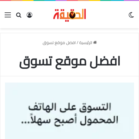
الوضع المظلم
بحث عن
تسجيل الدخو
الق
الرئيسية
/
افضل موقع تسوق
افضل موقع تسوق