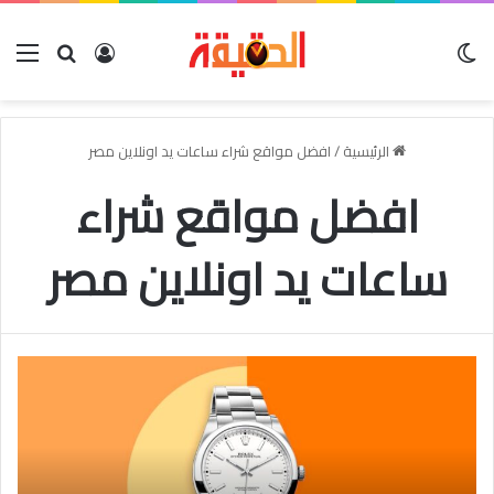
الوضع المظلم
بحث عن
تسجيل الدخو
الق
الرئيسية
/
افضل مواقع شراء ساعات يد اونلاين مصر
افضل مواقع شراء
ساعات يد اونلاين مصر