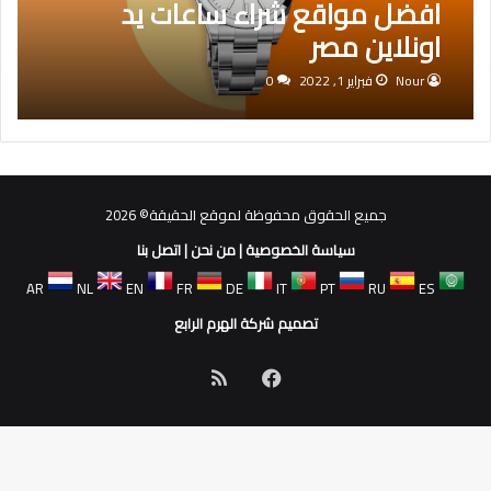
افضل مواقع شراء ساعات يد
اونلاين مصر
Nour
فبراير 1, 2022
0
جميع الحقوق محفوظة لموقع الحقيقة© 2026
سياسة الخصوصية
|
من نحن
|
اتصل بنا
AR
NL
EN
FR
DE
IT
PT
RU
ES
تصميم شركة الهرم الرابع
فيسبوك
ملخص
الموقع
RSS