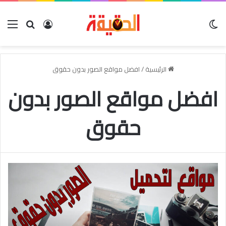
الوضع المظلم
بحث عن
تسجيل الدخو
الق
الرئيسية
/
افضل مواقع الصور بدون حقوق
افضل مواقع الصور بدون
حقوق