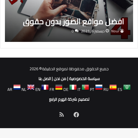
افضل مواقع الصور بدون حقوق
Nour
ديسمبر 6, 2021
0
جميع الحقوق محفوظة لموقع الحقيقة© 2026
سياسة الخصوصية
|
من نحن
|
اتصل بنا
AR
NL
EN
FR
DE
IT
PT
RU
ES
تصميم شركة الهرم الرابع
فيسبوك
ملخص
الموقع