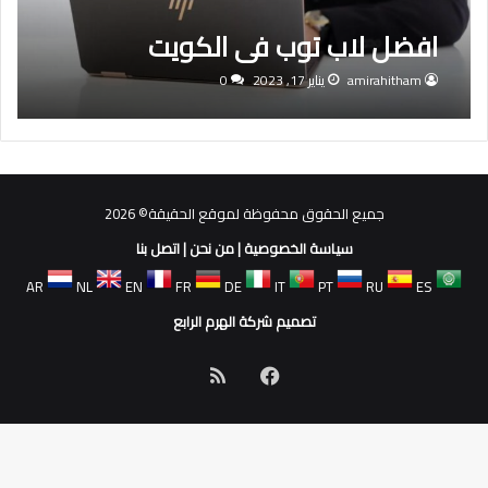
افضل لاب توب في الكويت
amirahitham
يناير 17, 2023
0
جميع الحقوق محفوظة لموقع الحقيقة© 2026
سياسة الخصوصية
|
من نحن
|
اتصل بنا
AR
NL
EN
FR
DE
IT
PT
RU
ES
تصميم شركة الهرم الرابع
فيسبوك
ملخص
الموقع
RSS