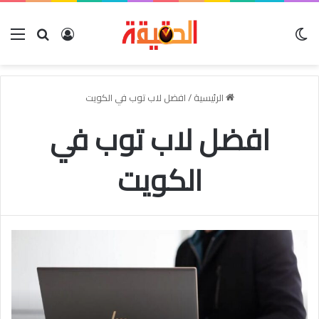
الوضع المظلم
بحث عن
تسجيل الدخو
الق
الرئيسية
/
افضل لاب توب في الكويت
افضل لاب توب في
الكويت