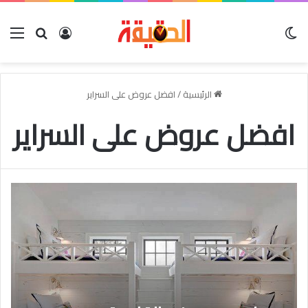
الوضع المظلم
بحث عن
تسجيل الدخو
الق
الرئيسية
/
افضل عروض على السراير
افضل عروض على السراير