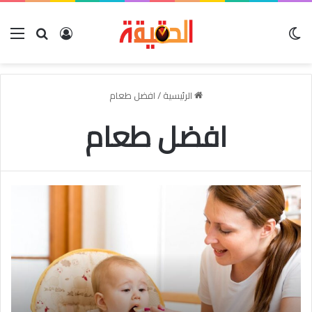
الوضع المظلم
بحث عن
تسجيل الدخو
الق
الرئيسية
/
افضل طعام
افضل طعام