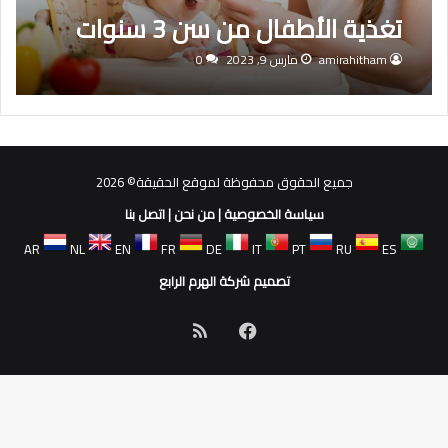
تغذية الأطفال من سن 3 سنوات
amirahitham
مارس 9, 2023
0
جميع الحقوق محفوظة لموقع الحقيقة© 2026
سياسة الخصوصية
|
من نحن
|
اتصل بنا
AR
NL
EN
FR
DE
IT
PT
RU
ES
تصميم شركة الهرم الرابع
فيسبوك
ملخص
الموقع
RSS