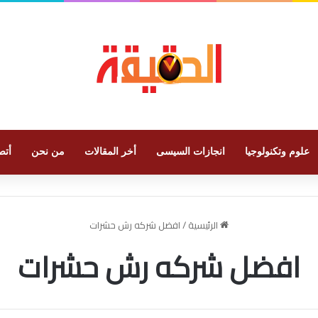
علوم وتكنولوجيا
انجازات السيسى
أخر المقالات
من نحن
أتص
الرئيسية
/
افضل شركه رش حشرات
افضل شركه رش حشرات