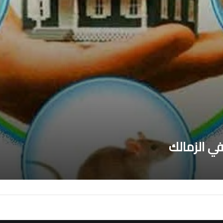
 الزمالك