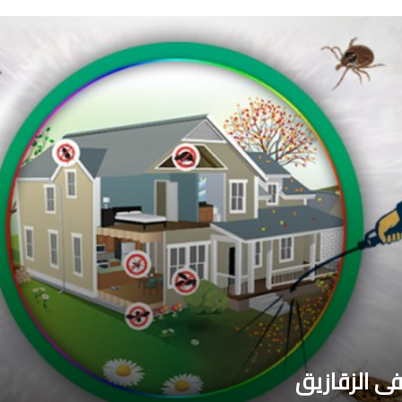
 الزقازيق