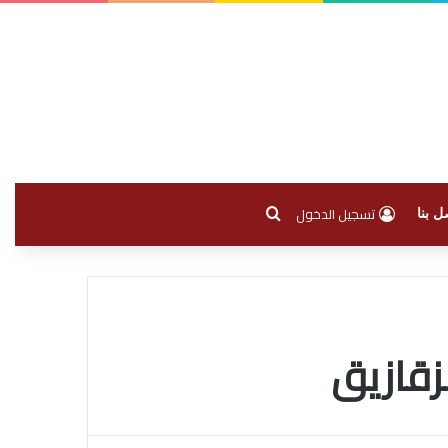
بحث عن
تسجيل الدخول
ل بنا
قازيق