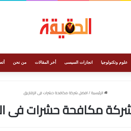
علوم وتكنولوجيا
انجازات السيسى
أخر المقالات
من نحن
أتص
الرئيسية
/
افضل شركة مكافحة حشرات فى الزقازيق
ركة مكافحة حشرات فى الز