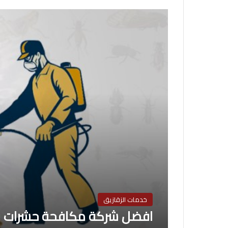
خدمات الزقازيق
افضل شركة مكافحة حشرات فى