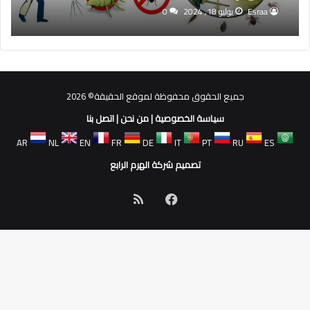
Esraa
يوليو 18, 2024
0
جميع الحقوق محفوظة لموقع الحقيقة© 2026
سياسة الخصوصية
|
من نحن
|
اتصل بنا
AR
NL
EN
FR
DE
IT
PT
RU
ES
تصميم شركة الهرم الرابع
فيسبوك
ملخص
الموقع
RSS