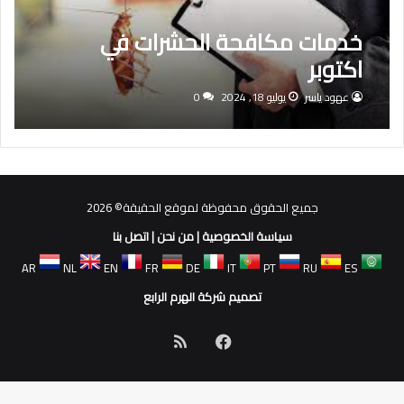
خدمات مكافحة الحشرات في
اكتوبر
عهود ياسر
يوليو 18, 2024
0
جميع الحقوق محفوظة لموقع الحقيقة© 2026
سياسة الخصوصية
|
من نحن
|
اتصل بنا
AR
NL
EN
FR
DE
IT
PT
RU
ES
تصميم شركة الهرم الرابع
فيسبوك
ملخص
الموقع