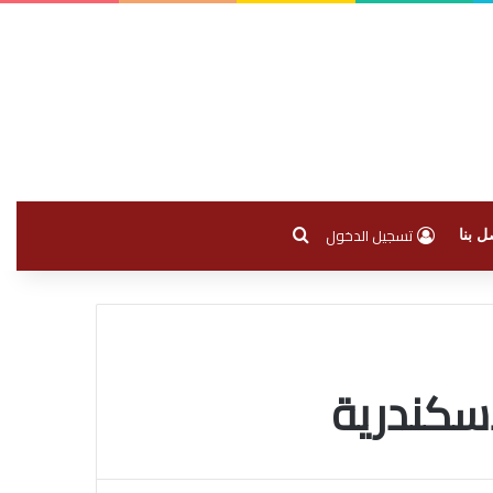
بحث عن
تسجيل الدخول
ل بنا
سكندرية