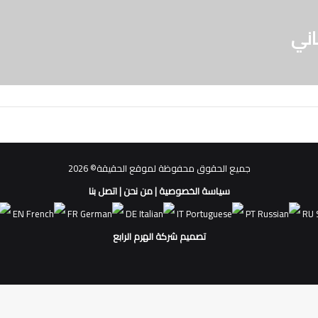
اني
جميع الحقوق محفوظة لموقع الحقيقة© 2026
سياسة الخصوصية
|
من نحن
|
اتصل بنا
EN
FR
DE
IT
PT
RU
تصميم شركة الهرم الرابع
فيسبوك
ملخص
الموقع
RSS