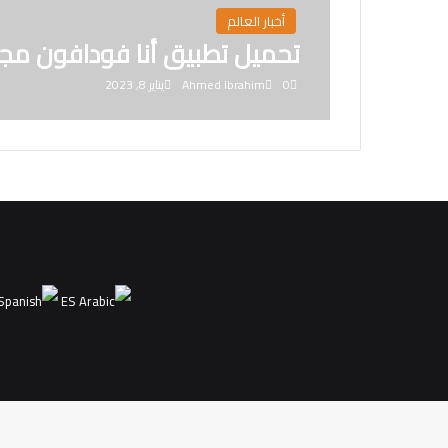
أخبار العالم
تحميل تطبيق أنا فودافون مج
0
Ahmed Ibrahim
يناير 8, 2023
ES