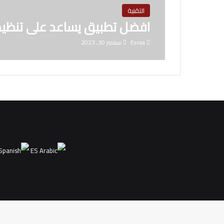
التقنية
افضل تطبيق يساعد على تنظيم
Esraa
سبتمبر 30, 2023
ES