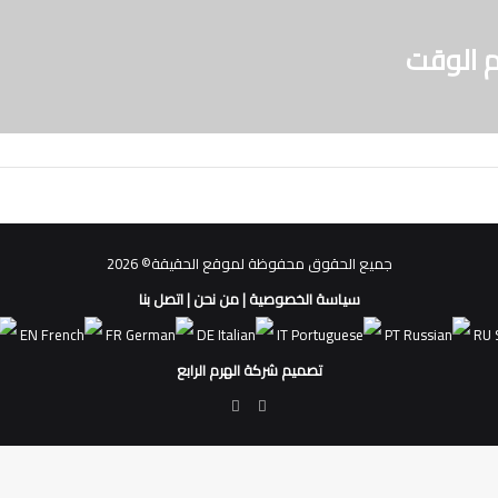
 الوقت
جميع الحقوق محفوظة لموقع الحقيقة© 2026
سياسة الخصوصية
|
من نحن
|
اتصل بنا
EN
FR
DE
IT
PT
RU
تصميم شركة الهرم الرابع
فيسبوك
ملخص
الموقع
RSS