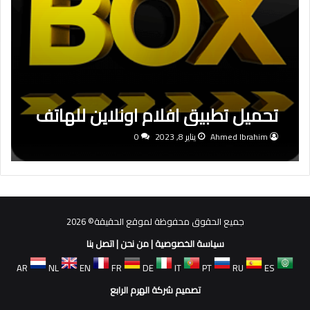
تحميل تطبيق افلام اونلاين للهاتف
Ahmed Ibrahim
يناير 8, 2023
0
جميع الحقوق محفوظة لموقع الحقيقة© 2026
سياسة الخصوصية
|
من نحن
|
اتصل بنا
AR
NL
EN
FR
DE
IT
PT
RU
ES
تصميم شركة الهرم الرابع