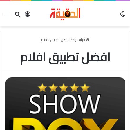
الوضع المظلم
بحث عن
تسجيل الدخو
الق
الرئيسية
/
افضل تطبيق افلام
افضل تطبيق افلام