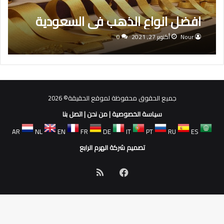
افضل انواع الذهب فى السعودية
Nour
أكتوبر 27, 2021
0
جميع الحقوق محفوظة لموقع الحقيقة© 2026
سياسة الخصوصية
|
من نحن
|
اتصل بنا
AR
NL
EN
FR
DE
IT
PT
RU
ES
تصميم شركة الهرم الرابع
فيسبوك
ملخص
الموقع
RSS