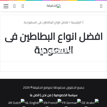
الوضع المظلم
بحث عن
تسجيل الدخو
الق
الرئيسية
/
افضل انواع البطاطين فى السعودية
افضل انواع البطاطين فى
السعودية
افضل انواع البطاطين فى السعودية
Nour
أكتوبر 26, 2021
0
جميع الحقوق محفوظة لموقع الحقيقة© 2026
سياسة الخصوصية
|
من نحن
|
اتصل بنا
AR
NL
EN
FR
DE