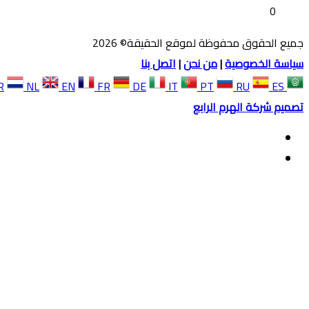
0
جميع الحقوق محفوظة لموقع الحقيقة© 2026
سياسة الخصوصية
|
من نحن
|
اتصل بنا
R
NL
EN
FR
DE
IT
PT
RU
ES
تصميم شركة الهرم الرابع
فيسبوك
ملخص
الموقع
زر
RSS
الذهاب
إلى
الأعلى