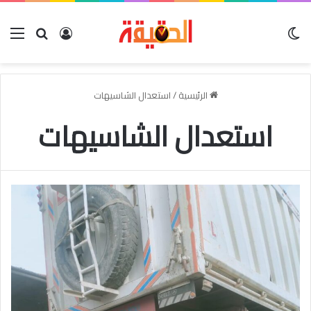
الوضع المظلم
بحث عن
تسجيل الدخو
الق
الرئيسية
/
استعدال الشاسيهات
استعدال الشاسيهات