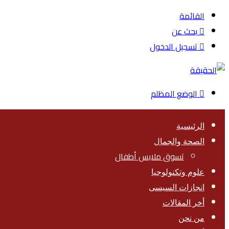
القائمة
بحث عن
تسجيل الدخول
الوضع المظلم
الرئيسية
الصحة والجمال
تسوق ملابس أطفال
علوم وتكنولوجيا
انجازات السيسى
أخر المقالات
من نحن