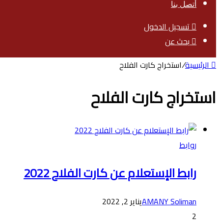
أتصل بنا
تسجيل الدخول
بحث عن
الرئيسية
/
استخراج كارت الفلاح
استخراج كارت الفلاح
روابط
رابط الإستعلام عن كارت الفلاح 2022
AMANY Soliman
يناير 2, 2022
2