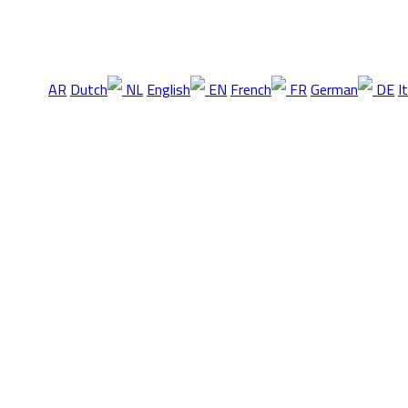
AR
NL
EN
FR
DE