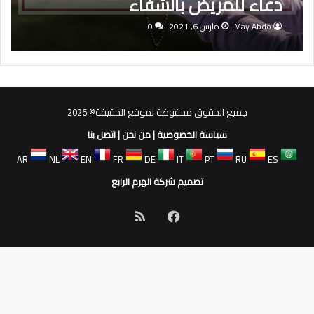
دعاء للمريض بالشفاء
May Abdo
مارس 6, 2021
0
جميع الحقوق محفوظة لموقع الحقيقة© 2026
سياسة الخصوصية
|
من نحن
|
اتصل بنا
AR
NL
EN
FR
DE
IT
PT
RU
ES
تصميم شركة الهرم الرابع
فيسبوك
ملخص
الموقع
RSS