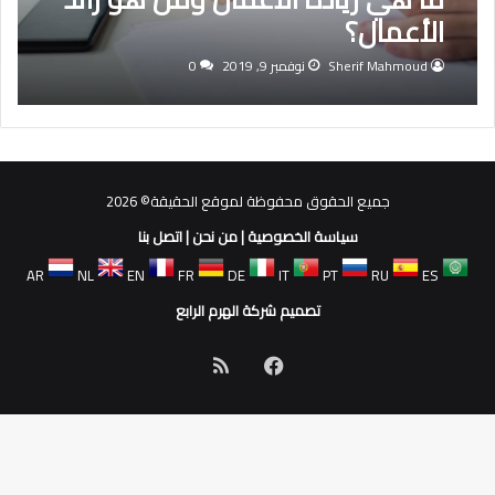
الأعمال؟
Sherif Mahmoud
نوفمبر 9, 2019
0
جميع الحقوق محفوظة لموقع الحقيقة© 2026
سياسة الخصوصية
|
من نحن
|
اتصل بنا
AR
NL
EN
FR
DE
IT
PT
RU
ES
تصميم شركة الهرم الرابع
فيسبوك
ملخص
الموقع
RSS