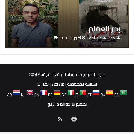
بحر الغمام
أحمد سيد عبد الغفار
أكتوبر 6, 2018
0
جميع الحقوق محفوظة لموقع الحقيقة© 2026
سياسة الخصوصية
|
من نحن
|
اتصل بنا
AR
NL
EN
FR
DE
IT
PT
RU
ES
تصميم شركة الهرم الرابع
فيسبوك
ملخص
الموقع