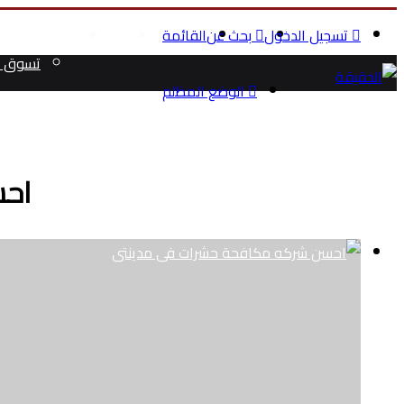
تسجيل الدخول
بحث عن
القائمة
الرئيسية
الصحة والج
تسوق م
الوضع المظلم
احس