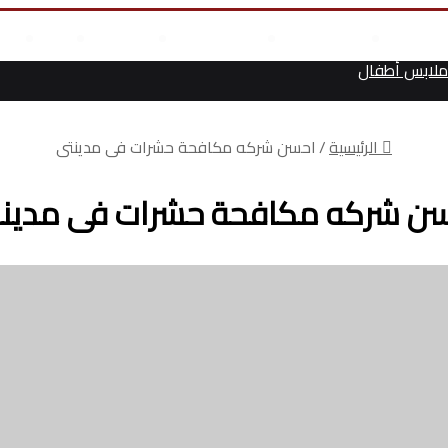
مال
علوم وتكنولوجيا
انجازات السيسى
أخر المقالات
من نحن
أت
لابس أطفال
الرئيسية
/
احسن شركه مكافحة حشرات فى مدينتى
ن شركه مكافحة حشرات فى مدين