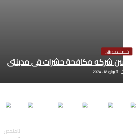
خدمات مدينتى
احسن شركه مكافحة حشرات فى مدينتى
Esraa
يوليو 18, 2024
جميع الحقوق محفوظة لموقع الحقيقة© 26
سياسة الخصوصية
|
من نحن
|
اتصل ب
DE
IT
PT
RU
ES
تصميم شركة الهرم الرابع
ملخص