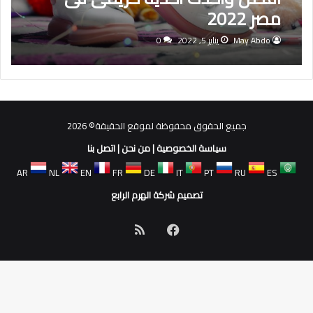
مصر 2022
May Abdo
يناير 5, 2022
0
جميع الحقوق محفوظة لموقع الحقيقة© 2026
سياسة الخصوصية
|
من نحن
|
اتصل بنا
AR
NL
EN
FR
DE
IT
PT
RU
ES
تصميم شركة الهرم الرابع
فيسبوك
ملخص
الموقع
RSS