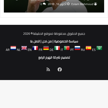
آسيا
Eslam Mahmoud
أكتوبر 16, 2018
0
جميع الحقوق محفوظة لموقع الحقيقة© 2026
سياسة الخصوصية
|
من نحن
|
اتصل بنا
AR
NL
EN
FR
DE
IT
PT
RU
ES
تصميم شركة الهرم الرابع
فيسبوك
ملخص
الموقع
RSS