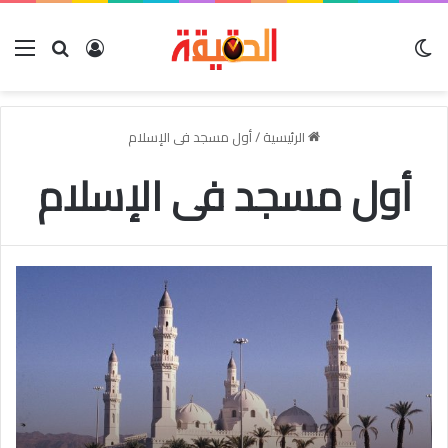
الوضع المظلم
بحث عن
تسجيل الدخو
الق
الرئيسية
/
أول مسجد فى الإسلام
أول مسجد فى الإسلام