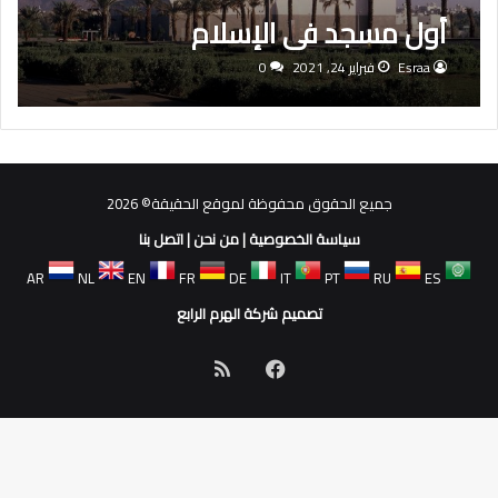
أول مسجد فى الإسلام
Esraa
فبراير 24, 2021
0
جميع الحقوق محفوظة لموقع الحقيقة© 2026
سياسة الخصوصية
|
من نحن
|
اتصل بنا
AR
NL
EN
FR
DE
IT
PT
RU
ES
تصميم شركة الهرم الرابع
فيسبوك
ملخص
الموقع
RSS