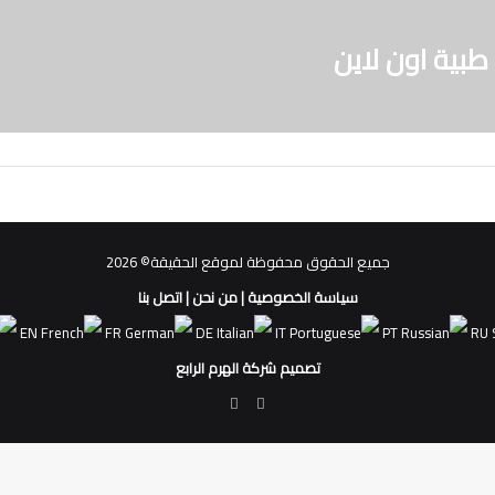
بية اون لاين
جميع الحقوق محفوظة لموقع الحقيقة© 2026
سياسة الخصوصية
|
من نحن
|
اتصل بنا
EN
FR
DE
IT
PT
RU
تصميم شركة الهرم الرابع
فيسبوك
ملخص
الموقع
RSS