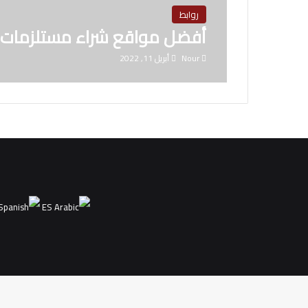
روابط
أفضل مواقع شراء مستلزمات ط
Nour
أبريل 11, 2022
ES