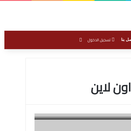
بحث عن
تسجيل الدخول
ل بنا
ون لاين