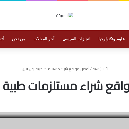
علوم وتكنولوجيا
انجازات السيسى
أخر المقالات
من نحن
أتص
الرئيسية
/
أفضل مواقع شراء مستلزمات طبية اون لاين
قع شراء مستلزمات طبية ا