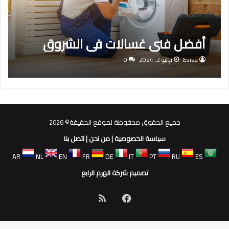
أفضل فنى غسالات فى الشروق
Esraa
يوليو 2, 2024
0
جميع الحقوق محفوظة لموقع الحقيقة© 2026
سياسة الخصوصية
|
من نحن
|
اتصل بنا
AR
NL
EN
FR
DE
IT
PT
RU
ES
تصميم شركة الهرم الرابع
فيسبوك
ملخص
الموقع