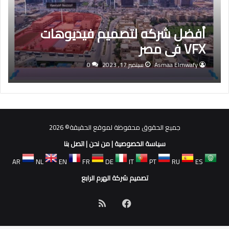
أفضل شركه لتصميم فيديوهات
VFX فى مصر
Asmaa Elmwafy
سبتمبر 17, 2023
0
جميع الحقوق محفوظة لموقع الحقيقة© 2026
سياسة الخصوصية
|
من نحن
|
اتصل بنا
AR
NL
EN
FR
DE
IT
PT
RU
ES
تصميم شركة الهرم الرابع
فيسبوك
ملخص
الموقع