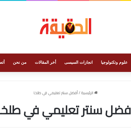
علوم وتكنولوجيا
انجازات السيسى
أخر المقالات
من نحن
أتص
الرئيسية
/
أفضل سنتر تعليمي في طلخا
فضل سنتر تعليمي في طلخا