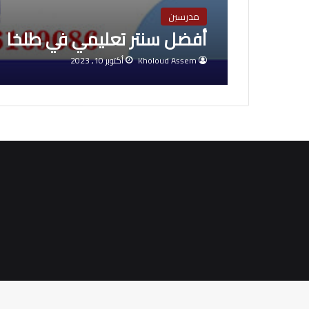
مدرسين
أفضل سنتر تعليمي في طلخا
Kholoud Assem
أكتوبر 10, 2023