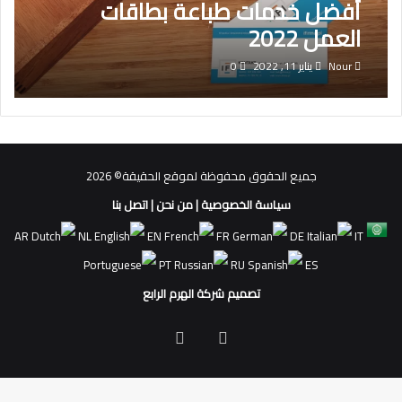
أفضل خدمات طباعة بطاقات
العمل 2022
Nour
يناير 11, 2022
0
جميع الحقوق محفوظة لموقع الحقيقة© 2026
سياسة الخصوصية
|
من نحن
|
اتصل بنا
AR
NL
EN
FR
DE
IT
PT
RU
ES
تصميم شركة الهرم الرابع
فيسبوك
ملخص
الموقع