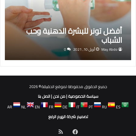
أفضل تونر للبشرة الدهنية وحب
الشباب
May Abdo
أبريل 10, 2021
0
جميع الحقوق محفوظة لموقع الحقيقة© 2026
سياسة الخصوصية
|
من نحن
|
اتصل بنا
AR
NL
EN
FR
DE
IT
PT
RU
ES
تصميم شركة الهرم الرابع
فيسبوك
ملخص