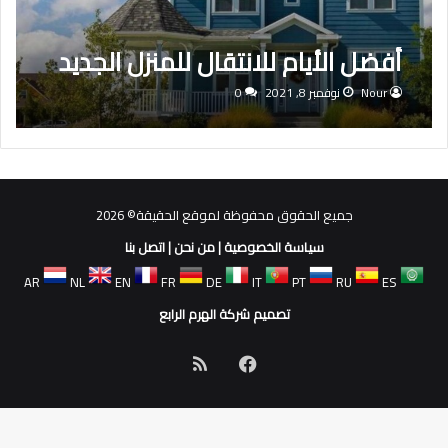
أفضل الأيام للانتقال للمنزل الجديد
Nour
نوفمبر 8, 2021
0
جميع الحقوق محفوظة لموقع الحقيقة© 2026
سياسة الخصوصية
|
من نحن
|
اتصل بنا
AR
NL
EN
FR
DE
IT
PT
RU
ES
تصميم شركة الهرم الرابع
فيسبوك
ملخص
الموقع