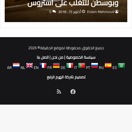
وبوسطن للتغلب على أستروس
Eslam Mahmoud
أكتوبر 15, 2018
0
جميع الحقوق محفوظة لموقع الحقيقة© 2026
سياسة الخصوصية
|
من نحن
|
اتصل بنا
AR
NL
EN
FR
DE
IT
PT
RU
ES
تصميم شركة الهرم الرابع
فيسبوك
ملخص
الموقع
RSS