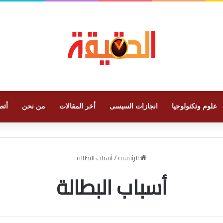
علوم وتكنولوجيا
انجازات السيسى
أخر المقالات
من نحن
أتص
الرئيسية
/
أسباب البطالة
أسباب البطالة