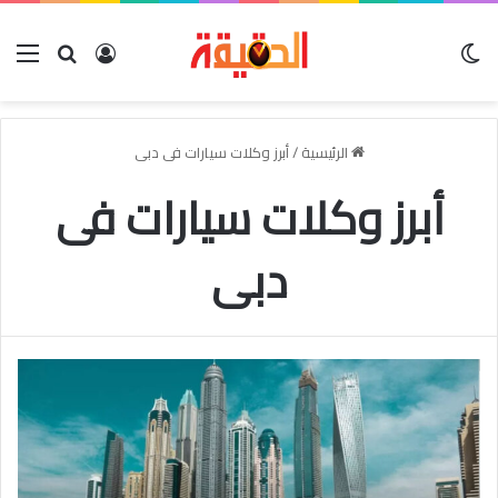
الوضع المظلم
بحث عن
تسجيل الدخو
الق
الرئيسية
/
أبرز وكلات سيارات فى دبى
أبرز وكلات سيارات فى
دبى