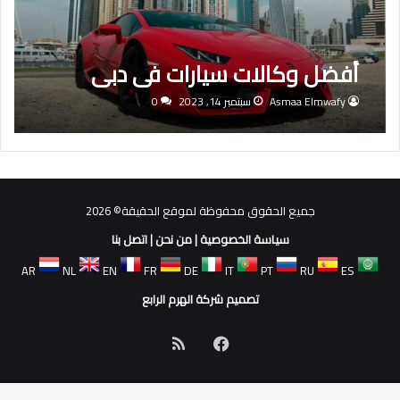
أفضل وكالات سيارات فى دبى
Asmaa Elmwafy
سبتمبر 14, 2023
0
جميع الحقوق محفوظة لموقع الحقيقة© 2026
سياسة الخصوصية
|
من نحن
|
اتصل بنا
AR
NL
EN
FR
DE
IT
PT
RU
ES
تصميم شركة الهرم الرابع
فيسبوك
ملخص
الموقع