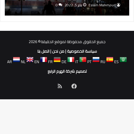
Eslam Mahmoud
يناير 5, 2022
0
جميع الحقوق محفوظة لموقع الحقيقة© 2026
سياسة الخصوصية
|
من نحن
|
اتصل بنا
AR
NL
EN
FR
DE
IT
PT
RU
ES
تصميم شركة الهرم الرابع
فيسبوك
ملخص
الموقع
RSS