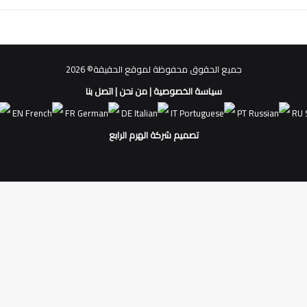
جميع الحقوق محفوظة لموقع الحقيقة© 2026
سياسة الخصوصية
|
من نحن
|
اتصل بنا
EN
FR
DE
IT
PT
RU
تصميم شركة الهرم الرابع
فيسبوك
ملخص
الموقع
RSS