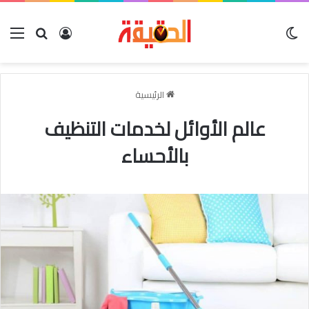
الوضع المظلم
بحث عن
تسجيل الدخول
الق
الرئيسية
عالم الأوائل لخدمات التنظيف
بالأحساء