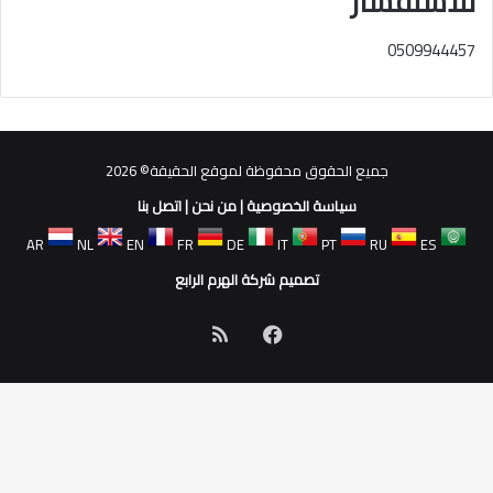
للاستفسار
0509944457
جميع الحقوق محفوظة لموقع الحقيقة© 2026
سياسة الخصوصية
|
من نحن
|
اتصل بنا
AR
NL
EN
FR
DE
IT
PT
RU
ES
تصميم شركة الهرم الرابع
فيسبوك
ملخص
الموقع
RSS