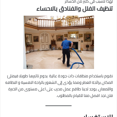
لهذا تتسبب في كثير من الخسائر
تنظيف الفلل والفنادق بالاحساء
نقوم باستخدام منظفات ذات جودة عالية يدوم تاثيرها طويلا فيمتلئ
المكان برائحة العطر ومما يؤدى إلى الشعور بالراحة النفسية و النظافه
واللمعان. يوجد لدينا طاقم عمل مدرب على اعلى مستوى من الخبرة
فلن تجد افضل مننا للقيام بالمطلوب.