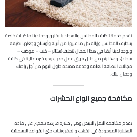
نقدم خدمة تنظيف المجالس والسجاد بالبخار ويوجد لدينا ماكينات خاصة
بتنظيف المجالس وإزالة كل ما عليها من أتربة وأوساخ وجعلها نظيفة
ويوجد لدينا أيضا في هذا المجال تنظيف(ستائر – كنب – موكيت –
سجاد)، وهذا يتم من خلال فريق عمل مدرب وذو خبره عالية في كافة
مجالات النظافة العامة وخدمة ممتدة طول اليوم من أجل راحتك
وجمال بيتك.
مكافحة جميع انواع الحشرات
نقدم مكافحة النمل الابيض وهى حشرة قارضة تتغذى على مادة
السليلوز الموجودة في الخشب والمفروشات حتي القواعد الاسمنتية