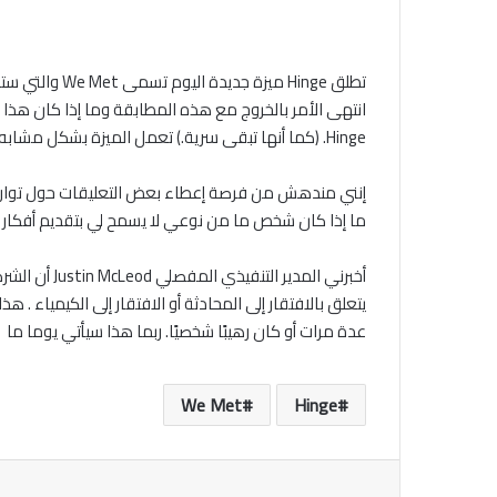
تطلق Hinge 
انتهى الأمر بالخروج مع هذه المطابقة وما إذا كان هذ
Hinge. (كما أنها تبقى سرية.) تعمل الميزة بشكل مشابه لميزة “الأكثر توافقاً” من Hinge من خلال الاعتماد على تعليقات المستخدمين الآخرين وأوجه التشابه الخاصة بهم لتقديم الاقتراحات
ما إذا كان شخص ما من نوعي لا يسمح لي بتقديم أفكار حق
أخبرني المد
يتعلق بالافتقار إلى المحادثة أو الافتقار إلى الكيمياء .
عدة مرات أو كان رهيبًا شخصيًا. ربما هذا سيأتي يوما ما
We Met
Hinge