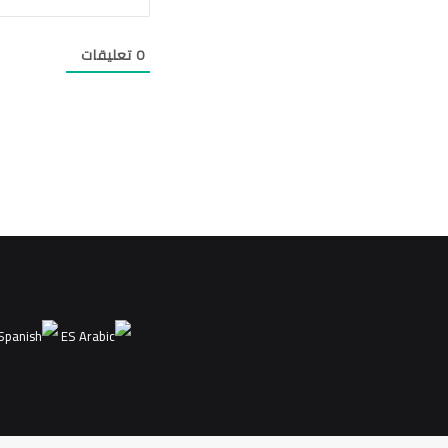
0
تعليقات
ES