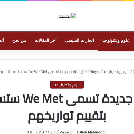
علوم وتكنولوجيا
انجازات السيسى
أخر المقالات
من نحن
أتص
/
علوم وتكنولوجيا
/
Hinge تطلق ميزة جديدة تسمى We Met ستسمح للمستخدمين بتقييم تواريخهم
علوم وتكنولوجيا
Hinge تطلق 
بتقييم تواريخهم
Eslam Mahmoud
آخر تحديث: أكتوبر 16, 2018
0