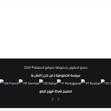
جميع الحقوق محفوظة لموقع الحقيقة© 2026
سياسة الخصوصية
|
من نحن
|
اتصل بنا
EN
FR
DE
IT
PT
RU
تصميم شركة الهرم الرابع
فيسبوك
ملخص
الموقع