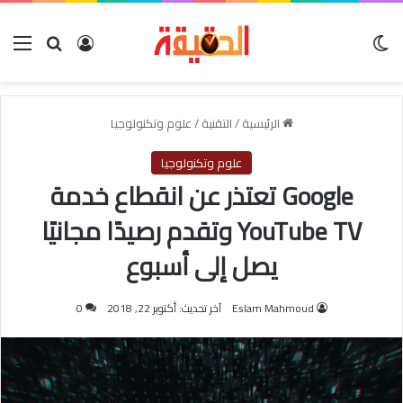
الوضع المظلم
بحث عن
تسجيل الدخو
الق
الرئيسية
/
التقنية
/
علوم وتكنولوجيا
علوم وتكنولوجيا
Google تعتذر عن انقطاع خدمة
YouTube TV وتقدم رصيدًا مجانيًا
يصل إلى أسبوع
Eslam Mahmoud
آخر تحديث: أكتوبر 22, 2018
0